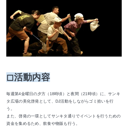
◻︎活動内容
毎週第4金曜日の夕方（18時頃）と夜間（21時頃）に、サンキ
タ広場の美化啓発として、DJ活動をしながらゴミ拾いを行
う。
また、啓発の一環としてサンキタ通りでイベントを行うための
資金を集めるため、飲食や物販も行う。