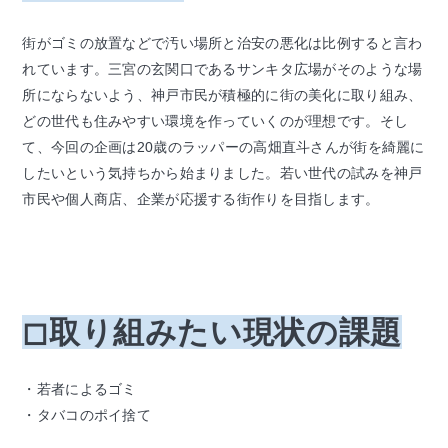
街がゴミの放置などで汚い場所と治安の悪化は比例すると言わ
れています。三宮の玄関口であるサンキタ広場がそのような場
所にならないよう、神戸市民が積極的に街の美化に取り組み、
どの世代も住みやすい環境を作っていくのが理想です。そし
て、今回の企画は20歳のラッパーの高畑直斗さんが街を綺麗に
したいという気持ちから始まりました。若い世代の試みを神戸
市民や個人商店、企業が応援する街作りを目指します。
◻︎取り組みたい現状の課題
・若者によるゴミ
・タバコのポイ捨て