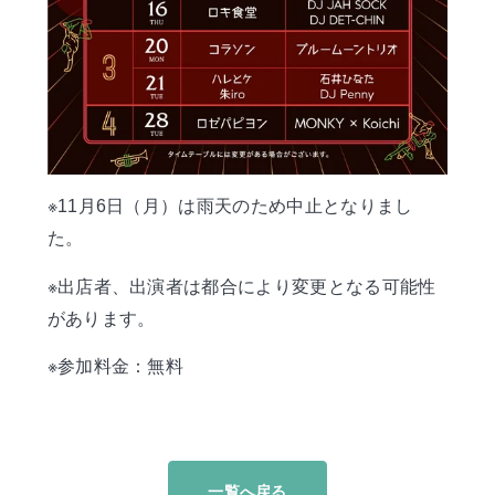
※11月6日（月）は雨天のため中止となりまし
た。
※出店者、出演者は都合により変更となる可能性
があります。
※参加料金：無料
一覧へ戻る