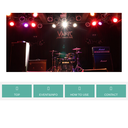
戻る
TOP
EVENT&INFO
HOW TO USE
CONTACT
© サンキタ実行委員会. All rights reserved.
プライバシーポ
リシー