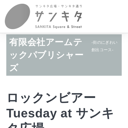
有限会社アームテ
-街のにぎわい
創出コース-
ックパブリシャー
ズ
ロックンビアー
Tuesday at サンキ