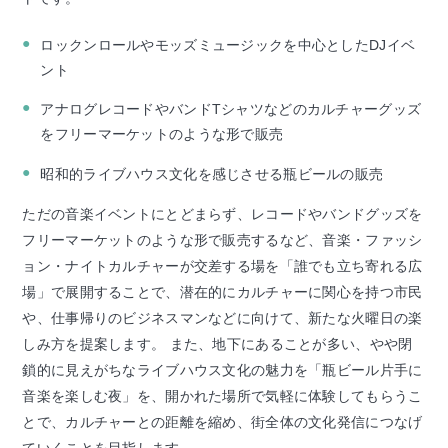
ロックンロールやモッズミュージックを中心としたDJイベ
ント
アナログレコードやバンドTシャツなどのカルチャーグッズ
をフリーマーケットのような形で販売
昭和的ライブハウス文化を感じさせる瓶ビールの販売
ただの音楽イベントにとどまらず、レコードやバンドグッズを
フリーマーケットのような形で販売するなど、音楽・ファッシ
ョン・ナイトカルチャーが交差する場を「誰でも立ち寄れる広
場」で展開することで、潜在的にカルチャーに関心を持つ市民
や、仕事帰りのビジネスマンなどに向けて、新たな火曜日の楽
しみ方を提案します。 また、地下にあることが多い、やや閉
鎖的に見えがちなライブハウス文化の魅力を「瓶ビール片手に
音楽を楽しむ夜」を、開かれた場所で気軽に体験してもらうこ
とで、カルチャーとの距離を縮め、街全体の文化発信につなげ
ていくことを目指します。