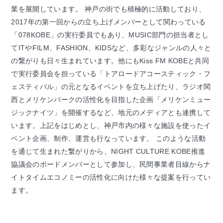
業を展開しています。 神戸の街でも積極的に活動しており、
2017年の第一回からの立ち上げメンバーとして関わっている
「078KOBE」の実行委員でもあり、MUSIC部門の担当者とし
てITやFILM、FASHION、KIDSなど、多彩なジャンルの人々と
の繋がりも日々生まれています。他にもKiss FM KOBEと共同
で実行委員会を担っている「トアロードアコースティック・フ
ェスティバル」の元となるイベントを立ち上げたり、ラジオ関
西とメリケンパークの活性化を目指した企画「メリケンミュー
ジックナイツ」を開催するなど、地元のメディアとも連携して
います。上記をはじめとし、神戸市内の様々な施設を使ったイ
ベント企画、制作、運営も行なっています。 このような活動
を通じて生まれた繋がりから、NIGHT CULTURE KOBE推進
協議会のボードメンバーとして参加し、民間事業者目線からナ
イトタイムエコノミーの活性化に向けた様々な提案を行ってい
ます。